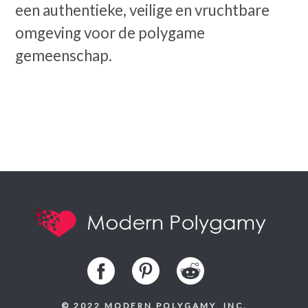
een authentieke, veilige en vruchtbare
omgeving voor de polygame
gemeenschap.
© 2022 MODERN POLYGAMY, INC.